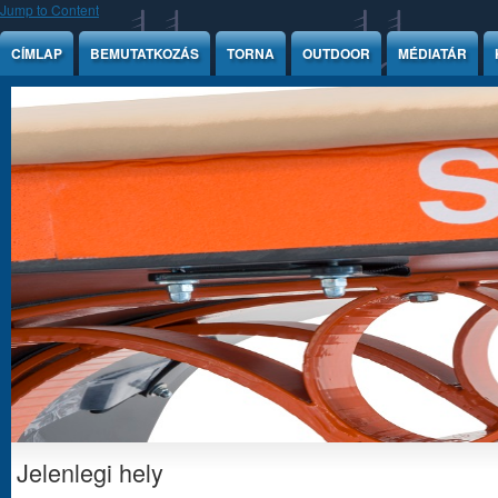
Jump to Content
CÍMLAP
BEMUTATKOZÁS
TORNA
OUTDOOR
MÉDIATÁR
Jelenlegi hely