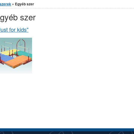
szerek
» Egyéb szer
gyéb szer
Just for kids"