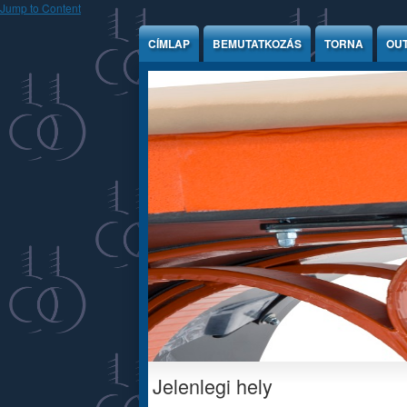
Jump to Content
CÍMLAP
BEMUTATKOZÁS
TORNA
OU
Jelenlegi hely