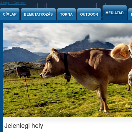
Jump to Content
MÉDIATÁR
CÍMLAP
BEMUTATKOZÁS
TORNA
OUTDOOR
Jelenlegi hely