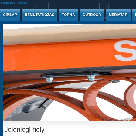
Jump to Content
CÍMLAP
BEMUTATKOZÁS
TORNA
OUTDOOR
MÉDIATÁR
Jelenlegi hely