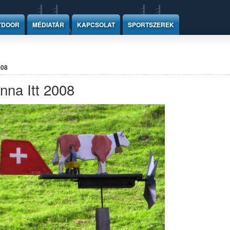
TDOOR
MÉDIATÁR
KAPCSOLAT
SPORTSZEREK
008
nna Itt 2008