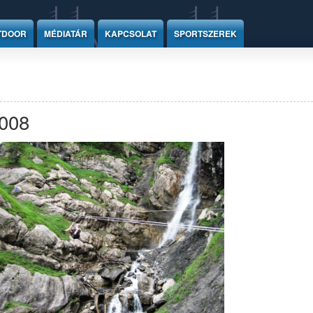
TDOOR
MÉDIATÁR
KAPCSOLAT
SPORTSZEREK
008